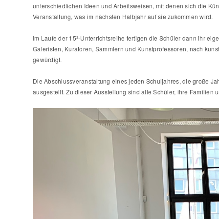
unterschiedlichen Ideen und Arbeitsweisen, mit denen sich die Küns
Veranstaltung, was im nächsten Halbjahr auf sie zukommen wird.
Im Laufe der 15²-Unterrichtsreihe fertigen die Schüler dann ihr e
Galeristen, Kuratoren, Sammlern und Kunstprofessoren, nach kunst
gewürdigt.
Die Abschlussveranstaltung eines jeden Schuljahres, die große Jah
ausgestellt. Zu dieser Ausstellung sind alle Schüler, ihre Familie