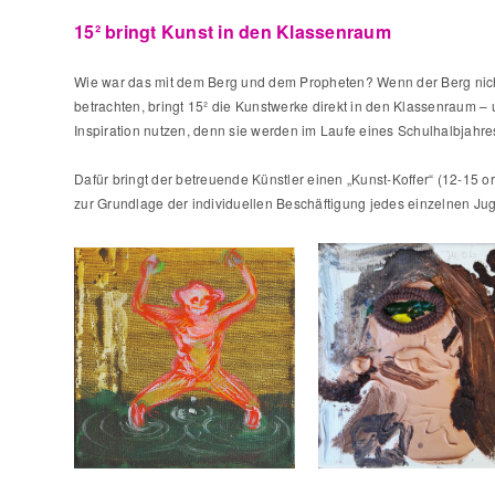
15² bringt Kunst in den Klassenraum
Wie war das mit dem Berg und dem Propheten? Wenn der Berg nicht
betrachten, bringt 15² die Kunstwerke direkt in den Klassenraum 
Inspiration nutzen, denn sie werden im Laufe eines Schulhalbjahre
Dafür bringt der betreuende Künstler einen „Kunst-Koffer“ (12-15 o
zur Grundlage der individuellen Beschäftigung jedes einzelnen Ju