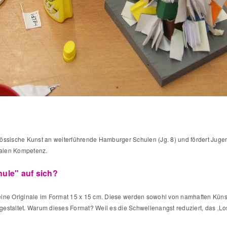
össische Kunst an weiterführende Hamburger Schulen (Jg. 8) und fördert Jugend
zialen Kompetenz.
ule" auf sich?
ine Originale im Format 15 x 15 cm. Diese werden sowohl von namhaften Künstl
estaltet. Warum dieses Format? Weil es die Schwellenangst reduziert, das ‚Lo