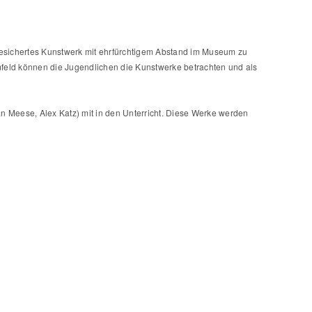
gesichertes Kunstwerk mit ehrfürchtigem Abstand im Museum zu
mfeld können die Jugendlichen die Kunstwerke betrachten und als
an Meese, Alex Katz) mit in den Unterricht. Diese Werke werden