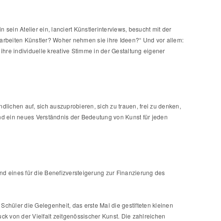
sein Atelier ein, lanciert Künstlerinterviews, besucht mit der
 arbeiten Künstler? Woher nehmen sie ihre Ideen?“ Und vor allem:
ihre individuelle kreative Stimme in der Gestaltung eigener
dlichen auf, sich auszuprobieren, sich zu trauen, frei zu denken,
nd ein neues Verständnis der Bedeutung von Kunst für jeden
und eines für die Benefizversteigerung zur Finanzierung des
chüler die Gelegenheit, das erste Mal die gestifteten kleinen
k von der Vielfalt zeitgenössischer Kunst. Die zahlreichen