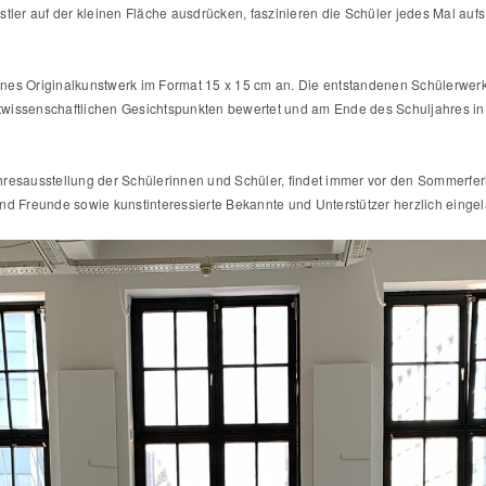
tler auf der kleinen Fläche ausdrücken, faszinieren die Schüler jedes Mal aufs
igenes Originalkunstwerk im Format 15 x 15 cm an. Die entstandenen Schülerwer
wissenschaftlichen Gesichtspunkten bewertet und am Ende des Schuljahres in ei
resausstellung der Schülerinnen und Schüler, findet immer vor den Sommerferi
n und Freunde sowie kunstinteressierte Bekannte und Unterstützer herzlich einge